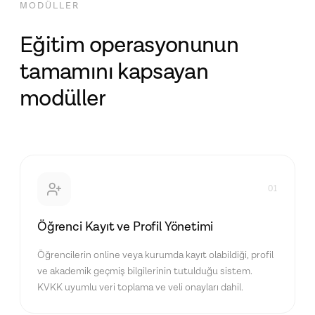
MODÜLLER
Eğitim operasyonunun
tamamını kapsayan
modüller
01
Öğrenci Kayıt ve Profil Yönetimi
Öğrencilerin online veya kurumda kayıt olabildiği, profil
ve akademik geçmiş bilgilerinin tutulduğu sistem.
KVKK uyumlu veri toplama ve veli onayları dahil.