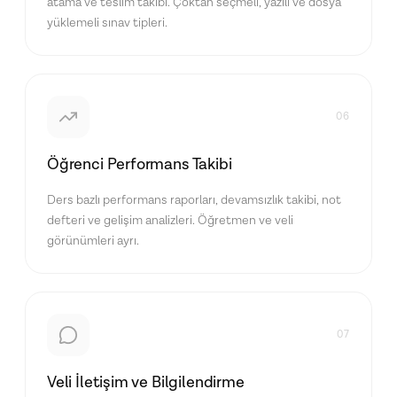
atama ve teslim takibi. Çoktan seçmeli, yazılı ve dosya
yüklemeli sınav tipleri.
06
Öğrenci Performans Takibi
Ders bazlı performans raporları, devamsızlık takibi, not
defteri ve gelişim analizleri. Öğretmen ve veli
görünümleri ayrı.
07
Veli İletişim ve Bilgilendirme