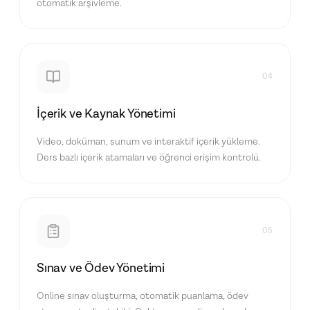
otomatik arşivleme.
04
İçerik ve Kaynak Yönetimi
Video, doküman, sunum ve interaktif içerik yükleme.
Ders bazlı içerik atamaları ve öğrenci erişim kontrolü.
05
Sınav ve Ödev Yönetimi
Online sınav oluşturma, otomatik puanlama, ödev