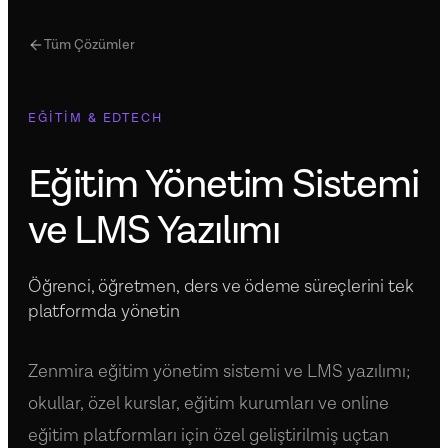
Tüm Çözümler
EĞITIM & EDTECH
Eğitim Yönetim Sistemi
ve LMS Yazılımı
Öğrenci, öğretmen, ders ve ödeme süreçlerini tek
platformda yönetin
Zenmira eğitim yönetim sistemi ve LMS yazılımı;
okullar, özel kurslar, eğitim kurumları ve online
eğitim platformları için özel geliştirilmiş uçtan