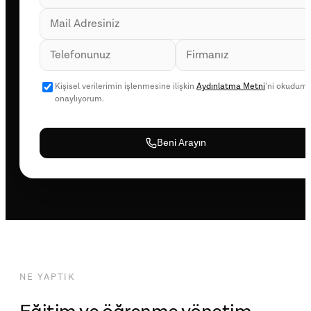
Kişisel verilerimin işlenmesine ilişkin
Aydınlatma Metni
’ni okudum,
onaylıyorum.
Beni Arayın
NE YAPTIK